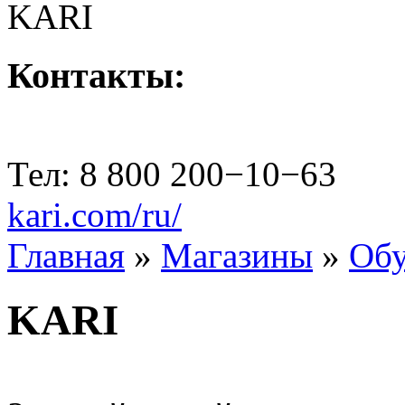
Контакты:
Тел: 8 800 200−10−63
kari.com/ru/
Главная
»
Магазины
»
Обу
KARI