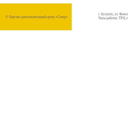
г. Бузулук, ул. Комс
© Торгово-развлекательный центр «Север»
Часы работы: ТРЦ «