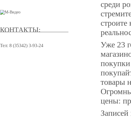
ВИДЕО
среди ро
стремите
строите 
КОНТАКТЫ:
реальнос
Уже 23 г
Тел: 8 (35342) 3-93-24
магазино
покупки 
покупайт
товары 
Огромны
цены: пр
Записей 